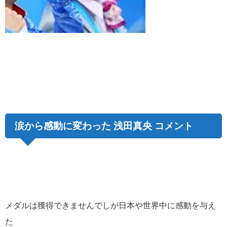
涙から感動に変わった 浅田真央 コメント
メダルは獲得できませんでしが日本や世界中に感動を与え
た