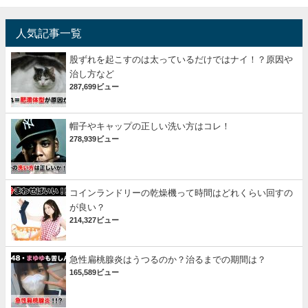
人気記事一覧
股ずれを起こすのは太っているだけではナイ！？原因や
治し方など
287,699ビュー
帽子やキャップの正しい洗い方はコレ！
278,939ビュー
コインランドリーの乾燥機って時間はどれくらい回すの
が良い？
214,327ビュー
急性扁桃腺炎はうつるのか？治るまでの期間は？
165,589ビュー