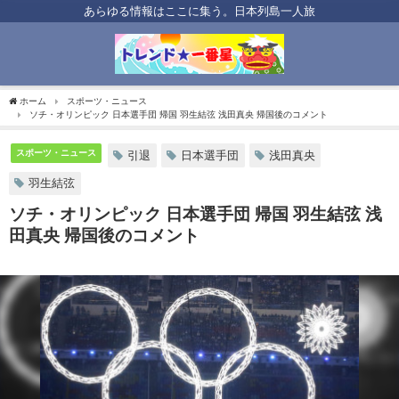
あらゆる情報はここに集う。日本列島一人旅
ホーム
スポーツ・ニュース
ソチ・オリンピック 日本選手団 帰国 羽生結弦 浅田真央 帰国後のコメント
スポーツ・ニュース
引退
日本選手団
浅田真央
羽生結弦
ソチ・オリンピック 日本選手団 帰国 羽生結弦 浅
田真央 帰国後のコメント