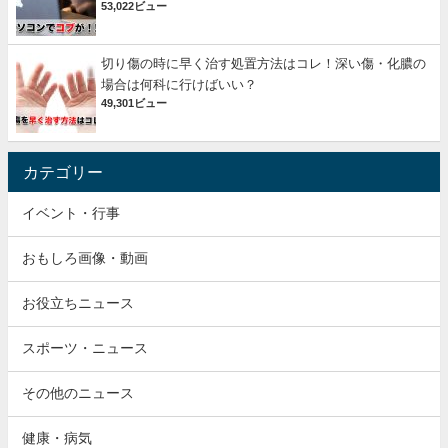
53,022ビュー
切り傷の時に早く治す処置方法はコレ！深い傷・化膿の
場合は何科に行けばいい？
49,301ビュー
カテゴリー
イベント・行事
おもしろ画像・動画
お役立ちニュース
スポーツ・ニュース
その他のニュース
健康・病気