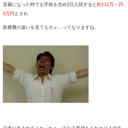
盲腸になった時でも手術を含め2日入院すると
約111万～25
0万円
とされ
医療費の違いを見てもホェ…ってなりますね。
日本に生まれてよかったぁってなる気持ちもわかります(^_