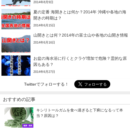
2014年8月9日
夏の定番 海開きとは何か？2014年 沖縄や各地の海
開きの時期は？
2014年6月15日
山開きとは何？2014年の富士山や各地の山開き情報
2014年6月16日
お盆の海水浴に行くとクラゲ増加で危険？霊的な原
因もある？
2014年6月27日
Twitterでフォローする！
おすすめの記事
キシリトールガムを食べ過ぎると下痢になるって本
当？原因は？
健康・病気