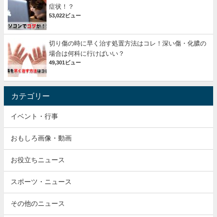
症状！？
53,022ビュー
切り傷の時に早く治す処置方法はコレ！深い傷・化膿の
場合は何科に行けばいい？
49,301ビュー
カテゴリー
イベント・行事
おもしろ画像・動画
お役立ちニュース
スポーツ・ニュース
その他のニュース