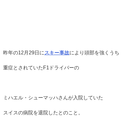
昨年の12月29日に
スキー事故
により頭部を強くうち
重症とされていたF1ドライバーの
ミハエル・シューマッハさんが入院していた
スイスの病院を退院したとのこと。