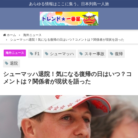
あらゆる情報はここに集う。日本列島一人旅
ホーム
海外ニュース
シューマッハ退院！気になる復帰の日はいつ？コメントは？関係者が現状を語った
海外ニュース
F1
シューマッハ
スキー事故
復帰
退院
シューマッハ退院！気になる復帰の日はいつ？コ
メントは？関係者が現状を語った