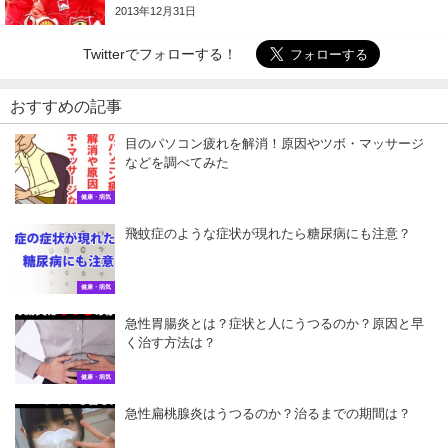
2013年12月31日
Twitterでフォローする！
おすすめの記事
目のパソコン疲れを解消！原因やツボ・マッサージ
などを調べてみた
健康・病気
飛蚊症のような症状が現れたら糖尿病にも注意？
健康・病気
急性胃腸炎とは？症状と人にうつるのか？原因と早
く治す方法は？
健康・病気
急性扁桃腺炎はうつるのか？治るまでの期間は？