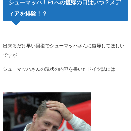
シューマッハ！F1への復帰の日はいつ？メデ
ィアを排除！？
出来るだけ早い回復でシューマッハさんに復帰してほしい
ですが
シューマッハさんの現状の内容を書いたドイツ誌には