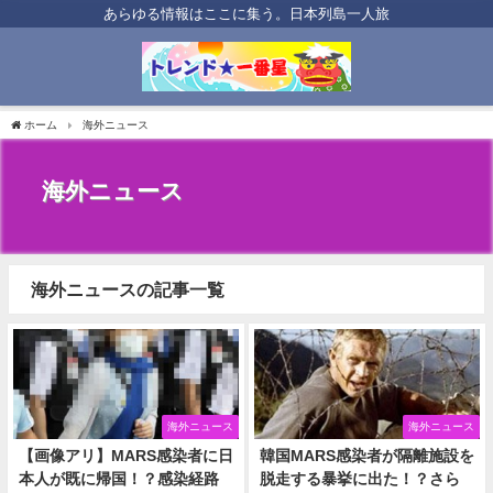
あらゆる情報はここに集う。日本列島一人旅
ホーム
海外ニュース
海外ニュース
海外ニュースの記事一覧
海外ニュース
海外ニュース
【画像アリ】MARS感染者に日
韓国MARS感染者が隔離施設を
本人が既に帰国！？感染経路
脱走する暴挙に出た！？さら