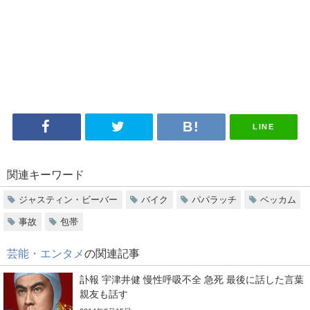
LINE
関連キーワード
ジャスティン・ビーバー
バイク
パパラッチ
ベッカム
事故
包帯
芸能・エンタメ
の関連記事
訃報 宇津井健 慢性呼吸不全 急死 最後に話した言葉
親友も話す