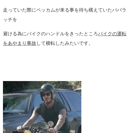
走っていた際にベッカムが来る事を待ち構えていたパパラ
ッチを
避ける為にバイクのハンドルをきったところ
バイクの運転
をあやまり事故
して横転したみたいです。