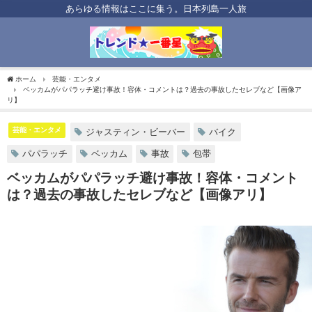
あらゆる情報はここに集う。日本列島一人旅
ホーム
芸能・エンタメ
ベッカムがパパラッチ避け事故！容体・コメントは？過去の事故したセレブなど【画像ア
リ】
芸能・エンタメ
ジャスティン・ビーバー
バイク
パパラッチ
ベッカム
事故
包帯
ベッカムがパパラッチ避け事故！容体・コメント
は？過去の事故したセレブなど【画像アリ】