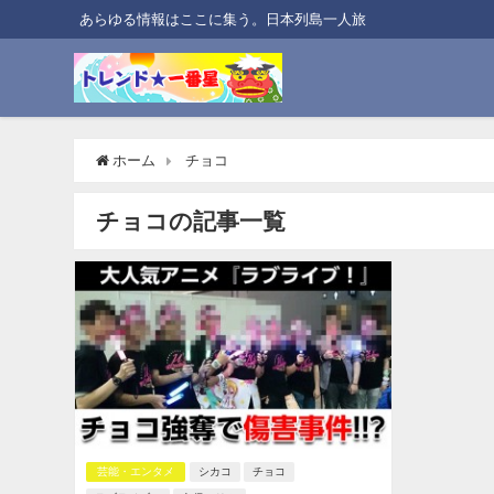
あらゆる情報はここに集う。日本列島一人旅
ホーム
チョコ
チョコの記事一覧
芸能・エンタメ
シカコ
チョコ