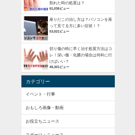
割れた時の処置は？
61,036ビュー
座りだこの治し方は？パソコンを座
って見てる方に多い症状！？
53,021ビュー
切り傷の時に早く治す処置方法はコ
レ！深い傷・化膿の場合は何科に行
けばいい？
49,301ビュー
カテゴリー
イベント・行事
おもしろ画像・動画
お役立ちニュース
スポーツ・ニュース