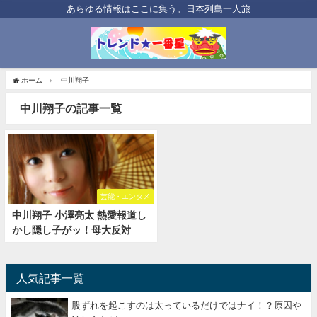
あらゆる情報はここに集う。日本列島一人旅
ホーム
中川翔子
中川翔子の記事一覧
芸能・エンタメ
中川翔子 小澤亮太 熱愛報道し
かし隠し子がッ！母大反対
人気記事一覧
股ずれを起こすのは太っているだけではナイ！？原因や