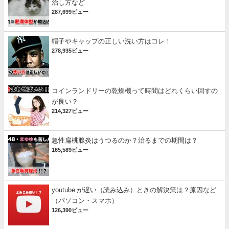
治し方など
287,699ビュー
帽子やキャップの正しい洗い方はコレ！
278,935ビュー
コインランドリーの乾燥機って時間はどれくらい回すの
が良い？
214,327ビュー
急性扁桃腺炎はうつるのか？治るまでの期間は？
165,589ビュー
youtube が遅い（読み込み）ときの解決策は？原因など
（パソコン・スマホ）
126,390ビュー