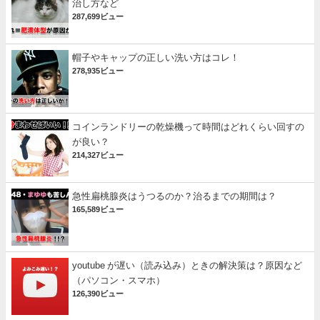
治し方など
287,699ビュー
帽子やキャップの正しい洗い方はコレ！
278,935ビュー
コインランドリーの乾燥機って時間はどれくらい回すの
が良い？
214,327ビュー
急性扁桃腺炎はうつるのか？治るまでの期間は？
165,589ビュー
youtube が遅い（読み込み）ときの解決策は？原因など
（パソコン・スマホ）
126,390ビュー