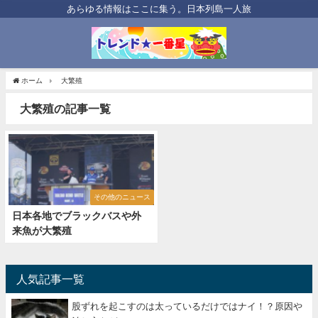
あらゆる情報はここに集う。日本列島一人旅
ホーム
大繁殖
大繁殖の記事一覧
その他のニュース
日本各地でブラックバスや外
来魚が大繁殖
人気記事一覧
股ずれを起こすのは太っているだけではナイ！？原因や