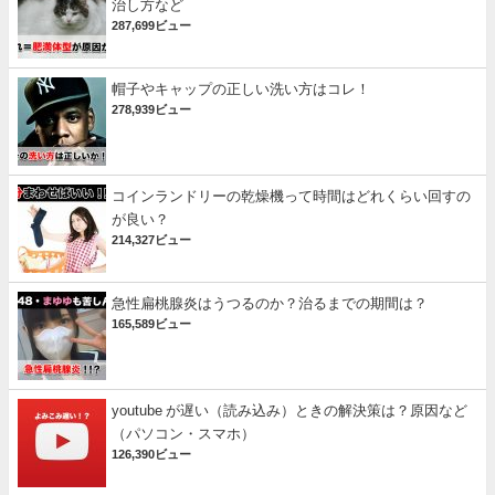
治し方など
287,699ビュー
帽子やキャップの正しい洗い方はコレ！
278,939ビュー
コインランドリーの乾燥機って時間はどれくらい回すの
が良い？
214,327ビュー
急性扁桃腺炎はうつるのか？治るまでの期間は？
165,589ビュー
youtube が遅い（読み込み）ときの解決策は？原因など
（パソコン・スマホ）
126,390ビュー