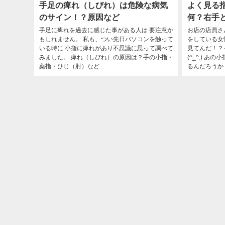
手足の痺れ（しびれ）は危険な病気
よく見る
のサイン！？原因など
何？右手
手足に痺れを過去に感じた事がある人は 要注意か
お店の店員さ
もしれません。 私も、つい先日パソコンを触って
をしている女
いる時に 小指に痺れがあり不思議に思って調べて
見てんだ！？
みました。 痺れ（しびれ）の原因は？手の小指・
(^_^;) 
薬指・ひじ（肘）など ...
るんだろうか？