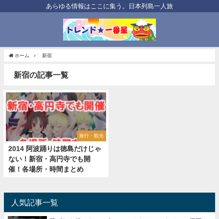
あらゆる情報はここに集う。日本列島一人旅
ホーム
新宿
新宿の記事一覧
旅行・観光
2014 阿波踊りは徳島だけじゃ
ない！新宿・高円寺でも開
催！各場所・時間まとめ
人気記事一覧