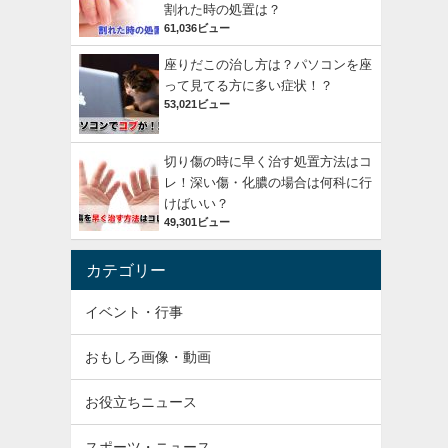
割れた時の処置は？
61,036ビュー
座りだこの治し方は？パソコンを座
って見てる方に多い症状！？
53,021ビュー
切り傷の時に早く治す処置方法はコ
レ！深い傷・化膿の場合は何科に行
けばいい？
49,301ビュー
カテゴリー
イベント・行事
おもしろ画像・動画
お役立ちニュース
スポーツ・ニュース