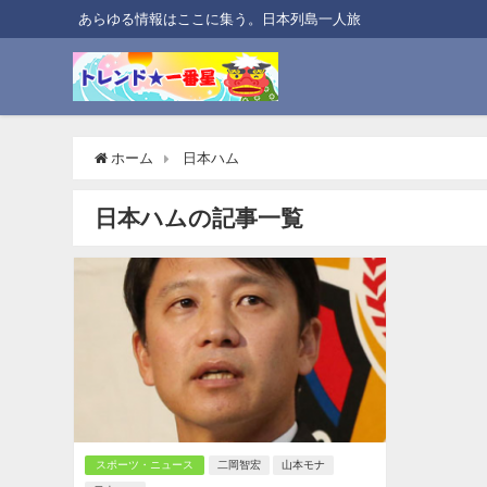
あらゆる情報はここに集う。日本列島一人旅
ホーム
日本ハム
日本ハムの記事一覧
スポーツ・ニュース
二岡智宏
山本モナ