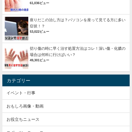
61,036ビュー
座りだこの治し方は？パソコンを座って見てる方に多い
症状！？
53,022ビュー
切り傷の時に早く治す処置方法はコレ！深い傷・化膿の
場合は何科に行けばいい？
49,301ビュー
カテゴリー
イベント・行事
おもしろ画像・動画
お役立ちニュース