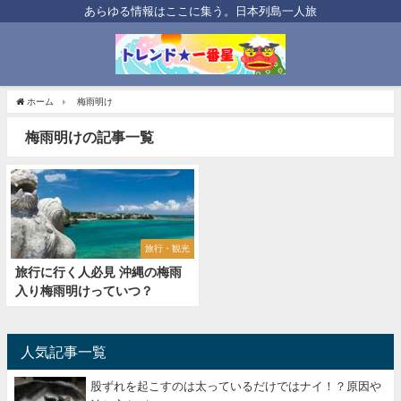
あらゆる情報はここに集う。日本列島一人旅
ホーム
梅雨明け
梅雨明けの記事一覧
旅行・観光
旅行に行く人必見 沖縄の梅雨
入り梅雨明けっていつ？
人気記事一覧
股ずれを起こすのは太っているだけではナイ！？原因や