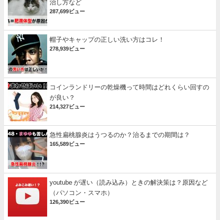
治し方など
287,699ビュー
帽子やキャップの正しい洗い方はコレ！
278,939ビュー
コインランドリーの乾燥機って時間はどれくらい回すの
が良い？
214,327ビュー
急性扁桃腺炎はうつるのか？治るまでの期間は？
165,589ビュー
youtube が遅い（読み込み）ときの解決策は？原因など
（パソコン・スマホ）
126,390ビュー