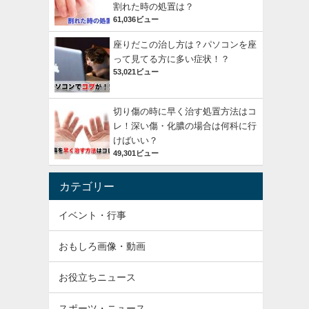
割れた時の処置は？
61,036ビュー
座りだこの治し方は？パソコンを座
って見てる方に多い症状！？
53,021ビュー
切り傷の時に早く治す処置方法はコ
レ！深い傷・化膿の場合は何科に行
けばいい？
49,301ビュー
カテゴリー
イベント・行事
おもしろ画像・動画
お役立ちニュース
スポーツ・ニュース