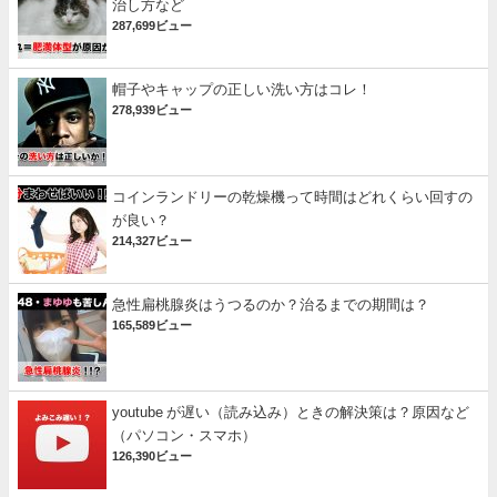
治し方など
287,699ビュー
帽子やキャップの正しい洗い方はコレ！
278,939ビュー
コインランドリーの乾燥機って時間はどれくらい回すの
が良い？
214,327ビュー
急性扁桃腺炎はうつるのか？治るまでの期間は？
165,589ビュー
youtube が遅い（読み込み）ときの解決策は？原因など
（パソコン・スマホ）
126,390ビュー