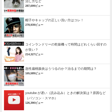
治し方など
287,699ビュー
帽子やキャップの正しい洗い方はコレ！
278,939ビュー
コインランドリーの乾燥機って時間はどれくらい回すの
が良い？
214,327ビュー
急性扁桃腺炎はうつるのか？治るまでの期間は？
165,589ビュー
youtube が遅い（読み込み）ときの解決策は？原因など
（パソコン・スマホ）
126,390ビュー