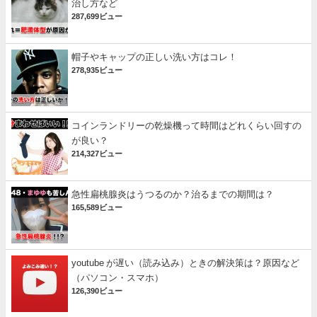
治し方など
287,699ビュー
帽子やキャップの正しい洗い方はコレ！
278,935ビュー
コインランドリーの乾燥機って時間はどれくらい回すの
が良い？
214,327ビュー
急性扁桃腺炎はうつるのか？治るまでの期間は？
165,589ビュー
youtube が遅い（読み込み）ときの解決策は？原因など
（パソコン・スマホ）
126,390ビュー