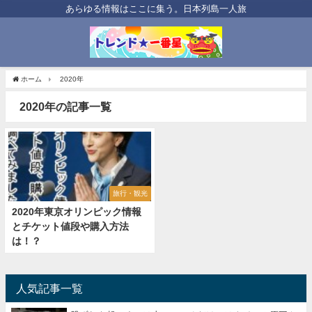
あらゆる情報はここに集う。日本列島一人旅
ホーム
2020年
2020年の記事一覧
旅行・観光
2020年東京オリンピック情報
とチケット値段や購入方法
は！？
人気記事一覧