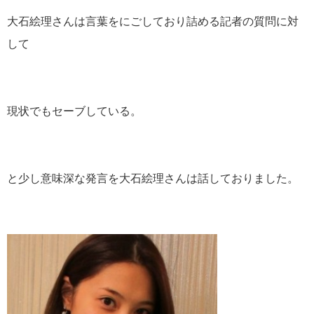
大石絵理さんは言葉をにごしており詰める記者の質問に対
して
現状でもセーブしている。
と少し意味深な発言を大石絵理さんは話しておりました。