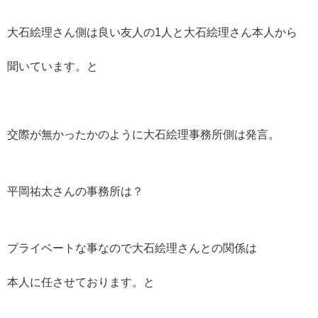
大石絵理さん側は良い友人の1人と大石絵理さん本人から
聞いています。と
交際が無かったかのように大石絵理事務所側は発言。
平岡祐太さんの事務所は？
プライベートな事なので大石絵理さんとの関係は
本人に任させております。と