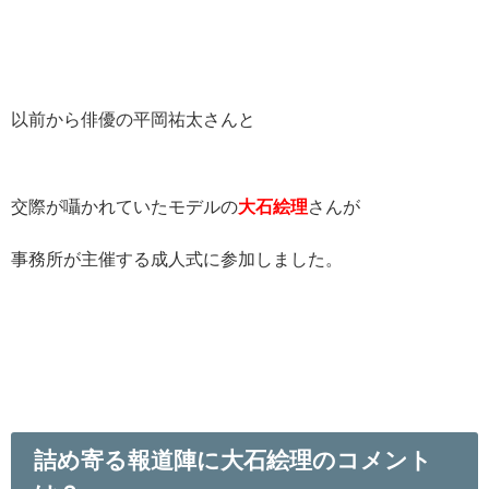
以前から俳優の平岡祐太さんと
交際が囁かれていたモデルの
大石絵理
さんが
事務所が主催する成人式に参加しました。
詰め寄る報道陣に大石絵理のコメント