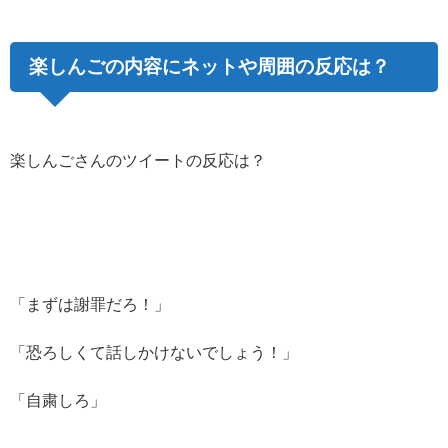
楽しんごの内容にネットや周囲の反応は？
楽しんごさんのツイートの反応は？
「まずは謝罪だろ！」
「恐ろしくて話しかけないでしょう！」
「自粛しろ」