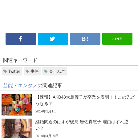
LINE
関連キーワード
Twitter
事件
楽しんご
芸能・エンタメ
の関連記事
【速報】AKB48大島優子が卒業を表明！！この先ど
うなる？
2014年1月1日
結婚間近のはずが破局 岩佐真悠子 理由はすれ違
い？
2014年4月29日