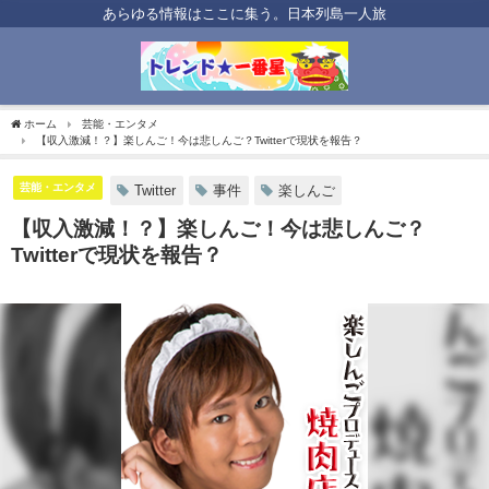
あらゆる情報はここに集う。日本列島一人旅
ホーム
芸能・エンタメ
【収入激減！？】楽しんご！今は悲しんご？Twitterで現状を報告？
芸能・エンタメ
Twitter
事件
楽しんご
【収入激減！？】楽しんご！今は悲しんご？
Twitterで現状を報告？