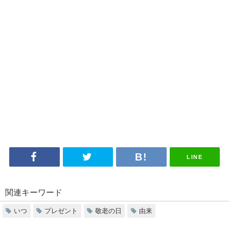
LINE
関連キーワード
いつ
プレゼント
敬老の日
由来