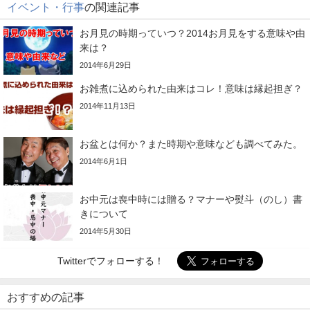
イベント・行事
の関連記事
お月見の時期っていつ？2014お月見をする意味や由
来は？
2014年6月29日
お雑煮に込められた由来はコレ！意味は縁起担ぎ？
2014年11月13日
お盆とは何か？また時期や意味なども調べてみた。
2014年6月1日
お中元は喪中時には贈る？マナーや熨斗（のし）書
きについて
2014年5月30日
Twitterでフォローする！
おすすめの記事