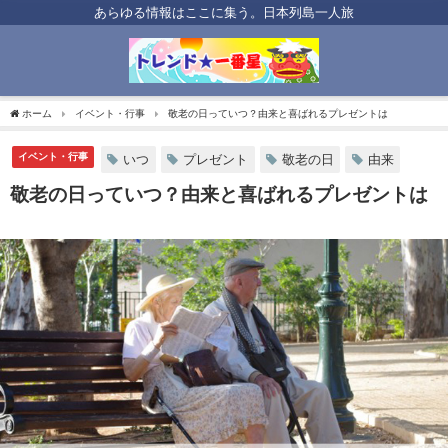
あらゆる情報はここに集う。日本列島一人旅
ホーム
イベント・行事
敬老の日っていつ？由来と喜ばれるプレゼントは
イベント・行事
いつ
プレゼント
敬老の日
由来
敬老の日っていつ？由来と喜ばれるプレゼントは