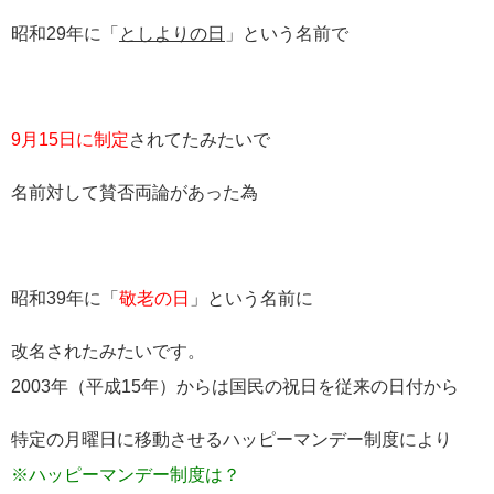
昭和29年に「
としよりの日
」という名前で
9月15日に制定
されてたみたいで
名前対して賛否両論があった為
昭和39年に「
敬老の日
」という名前に
改名されたみたいです。
2003年（平成15年）からは国民の祝日を従来の日付から
特定の月曜日に移動させるハッピーマンデー制度により
※ハッピーマンデー制度は？