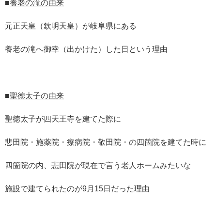
■
養老の滝の由来
元正天皇（欽明天皇）が岐阜県にある
養老の滝へ御幸（出かけた）した日という理由
■
聖徳太子の由来
聖徳太子が四天王寺を建てた際に
悲田院・施薬院・療病院・敬田院・の四箇院を建てた時に
四箇院の内、悲田院が現在で言う老人ホームみたいな
施設で建てられたのが9月15日だった理由