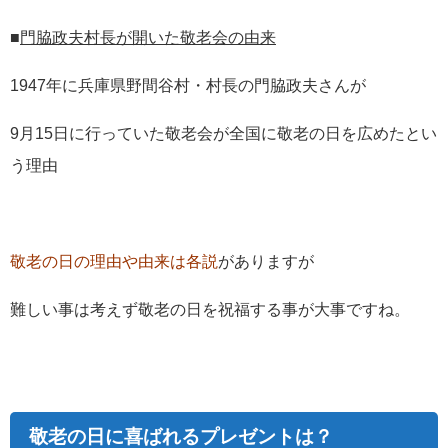
■
門脇政夫村長が開いた敬老会の由来
1947年に兵庫県野間谷村・村長の門脇政夫さんが
9月15日に行っていた敬老会が全国に敬老の日を広めたとい
う理由
敬老の日の理由や由来は各説
がありますが
難しい事は考えず敬老の日を祝福する事が大事ですね。
敬老の日に喜ばれるプレゼントは？