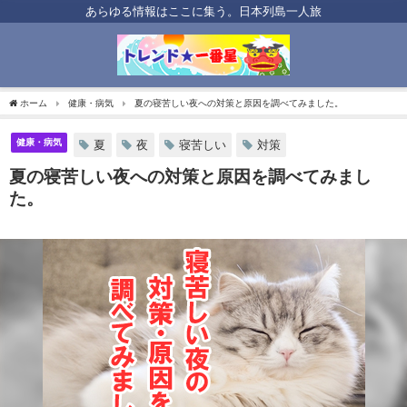
あらゆる情報はここに集う。日本列島一人旅
ホーム
健康・病気
夏の寝苦しい夜への対策と原因を調べてみました。
健康・病気
夏
夜
寝苦しい
対策
夏の寝苦しい夜への対策と原因を調べてみまし
た。