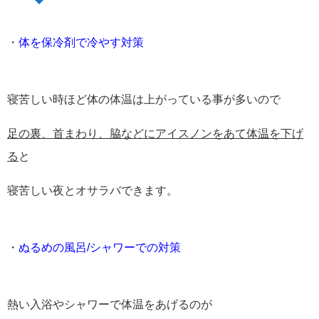
・
体を保冷剤で冷やす対策
寝苦しい時ほど体の体温は上がっている事が多いので
足の裏、首まわり、脇などにアイスノンをあて体温を下げ
る
と
寝苦しい夜とオサラバできます。
・
ぬるめの風呂/シャワーでの対策
熱い入浴やシャワーで体温をあげるのが