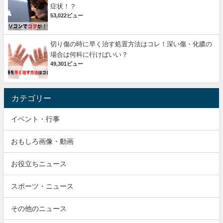
症状！？
53,022ビュー
切り傷の時に早く治す処置方法はコレ！深い傷・化膿の
場合は何科に行けばいい？
49,301ビュー
カテゴリー
イベント・行事
おもしろ画像・動画
お役立ちニュース
スポーツ・ニュース
その他のニュース