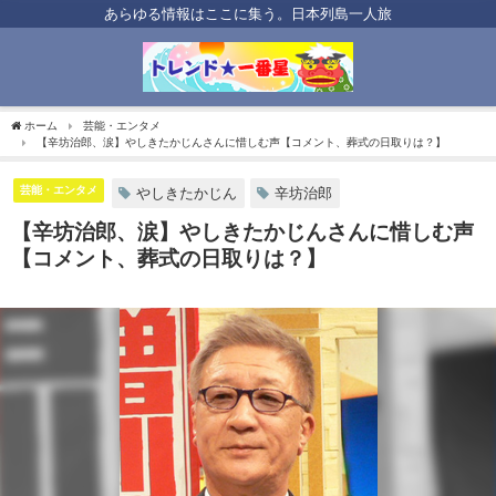
あらゆる情報はここに集う。日本列島一人旅
ホーム
芸能・エンタメ
【辛坊治郎、涙】やしきたかじんさんに惜しむ声【コメント、葬式の日取りは？】
芸能・エンタメ
やしきたかじん
辛坊治郎
【辛坊治郎、涙】やしきたかじんさんに惜しむ声
【コメント、葬式の日取りは？】