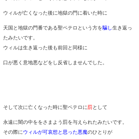
ウィルが亡くなった後に地獄の門に着いた時に
天国と地獄の門番である聖ペテロという方を
騙し
生き返っ
たみたいです。
ウィルは生き返った後も前回と同様に
口が悪く意地悪などをし反省しませんでした。
そして次に亡くなった時に聖ペテロに
罰
として
永遠に闇の中ををさまよう罰を与えられたみたいです。
その際に
ウィルが可哀想と思った悪魔
のひとりが