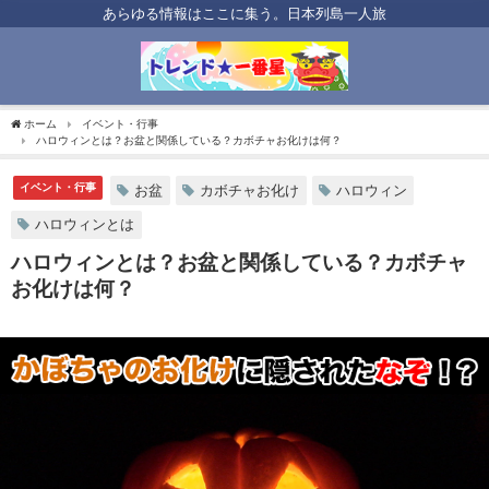
あらゆる情報はここに集う。日本列島一人旅
ホーム
イベント・行事
ハロウィンとは？お盆と関係している？カボチャお化けは何？
イベント・行事
お盆
カボチャお化け
ハロウィン
ハロウィンとは
ハロウィンとは？お盆と関係している？カボチャ
お化けは何？