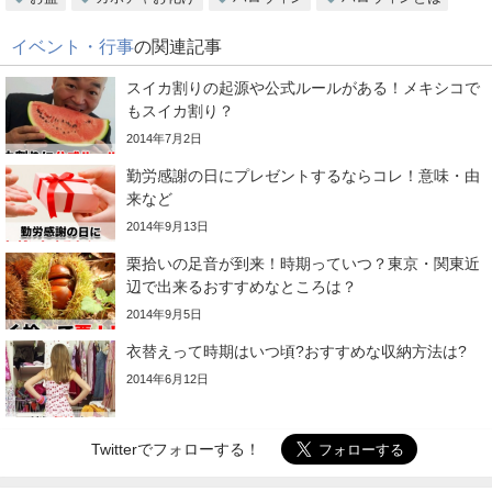
イベント・行事
の関連記事
スイカ割りの起源や公式ルールがある！メキシコで
もスイカ割り？
2014年7月2日
勤労感謝の日にプレゼントするならコレ！意味・由
来など
2014年9月13日
栗拾いの足音が到来！時期っていつ？東京・関東近
辺で出来るおすすめなところは？
2014年9月5日
衣替えって時期はいつ頃?おすすめな収納方法は?
2014年6月12日
Twitterでフォローする！