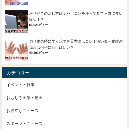
座りだこの治し方は？パソコンを座って見てる方に多い
症状！？
53,021ビュー
切り傷の時に早く治す処置方法はコレ！深い傷・化膿の
場合は何科に行けばいい？
49,301ビュー
カテゴリー
イベント・行事
おもしろ画像・動画
お役立ちニュース
スポーツ・ニュース