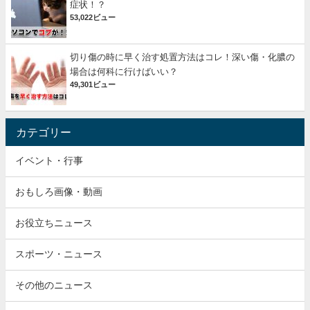
症状！？
53,022ビュー
切り傷の時に早く治す処置方法はコレ！深い傷・化膿の
場合は何科に行けばいい？
49,301ビュー
カテゴリー
イベント・行事
おもしろ画像・動画
お役立ちニュース
スポーツ・ニュース
その他のニュース