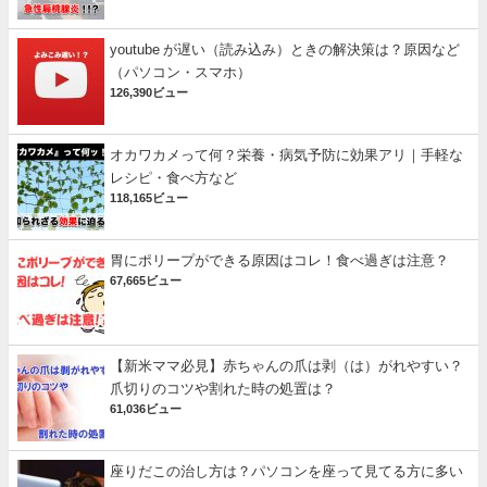
youtube が遅い（読み込み）ときの解決策は？原因など
（パソコン・スマホ）
126,390ビュー
オカワカメって何？栄養・病気予防に効果アリ｜手軽な
レシピ・食べ方など
118,165ビュー
胃にポリープができる原因はコレ！食べ過ぎは注意？
67,665ビュー
【新米ママ必見】赤ちゃんの爪は剥（は）がれやすい？
爪切りのコツや割れた時の処置は？
61,036ビュー
座りだこの治し方は？パソコンを座って見てる方に多い