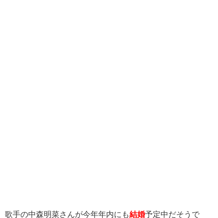
歌手の中森明菜さんが今年年内にも
結婚
予定中だそうで