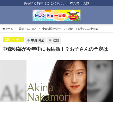
あらゆる情報はここに集う。日本列島一人旅
ホーム
芸能・エンタメ
中森明菜が今年中にも結婚！？お子さんの予定は
芸能・エンタメ
中森明菜
結婚
中森明菜が今年中にも結婚！？お子さんの予定は